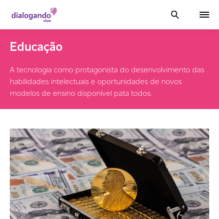
Educação
A tecnologia como protagonista do desenvolvimento das
habilidades intelectuais e oportunidades de novos
modelos de ensino disponível pata todos.