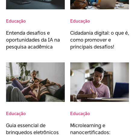
Educação
Educação
Entenda desafios e
Cidadania digital: o que é,
oportunidades da IA na
como promover e
pesquisa acadêmica
principais desafios!
Educação
Educação
Microlearning e
Guia essencial de
nanocertificados:
brinquedos eletrônicos