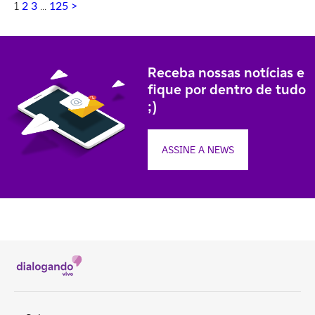
1
…
2
3
125
>
Receba nossas notícias e
fique por dentro de tudo
;)
ASSINE A NEWS