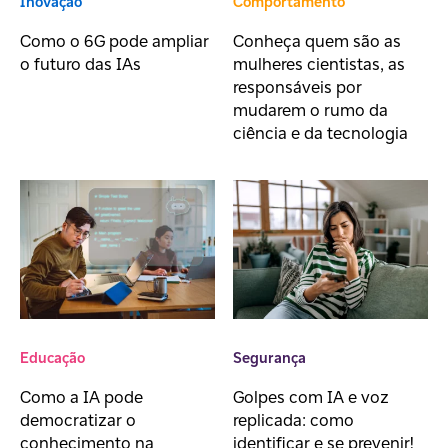
Inovação
Comportamento
Como o 6G pode ampliar
Conheça quem são as
o futuro das IAs
mulheres cientistas, as
responsáveis por
mudarem o rumo da
ciência e da tecnologia
Educação
Segurança
Como a IA pode
Golpes com IA e voz
democratizar o
replicada: como
conhecimento na
identificar e se prevenir!