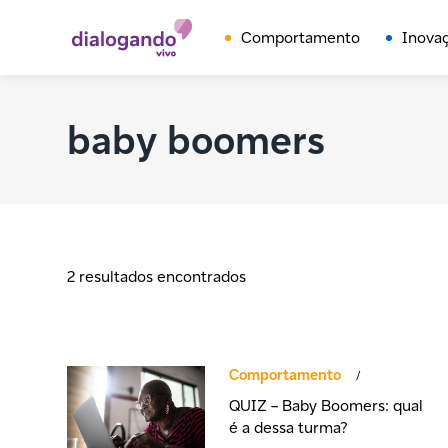
Comportamento
Inova
baby boomers
2 resultados encontrados
Comportamento
/
QUIZ – Baby Boomers: qual
é a dessa turma?