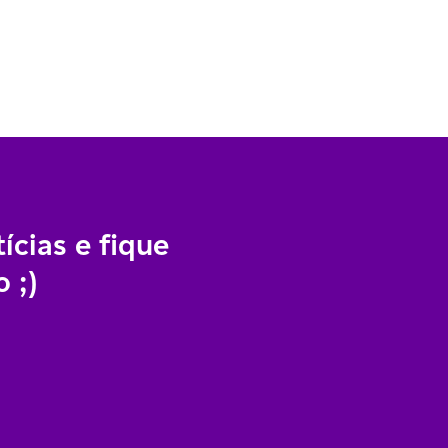
ícias e fique
 ;)