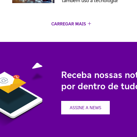
também uso a tecnologia!”
CARREGAR MAIS
Receba nossas not
por dentro de tudo
ASSINE A NEWS