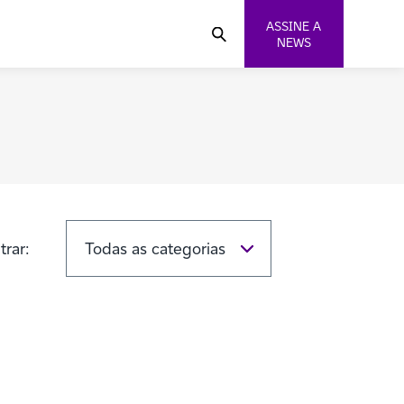
ASSINE A
NEWS
ltrar: