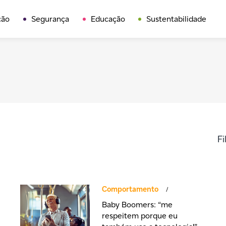
ção
Segurança
Educação
Sustentabilidade
Fi
Comportamento
/
Baby Boomers: “me
respeitem porque eu