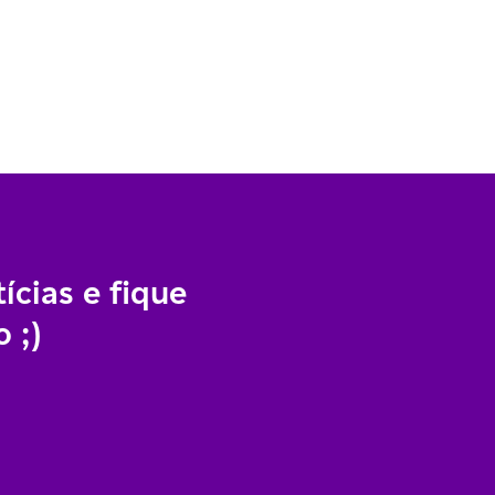
ícias e fique
 ;)