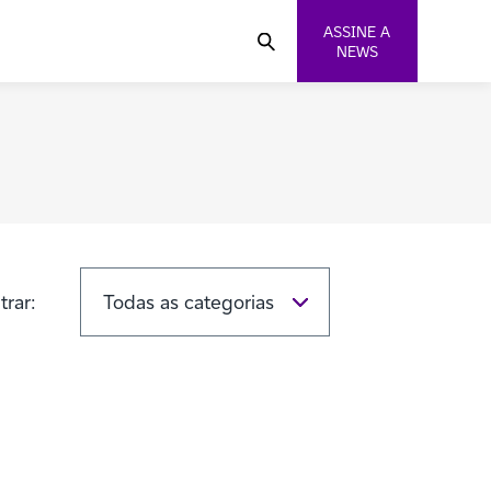
ASSINE A
NEWS
ltrar: