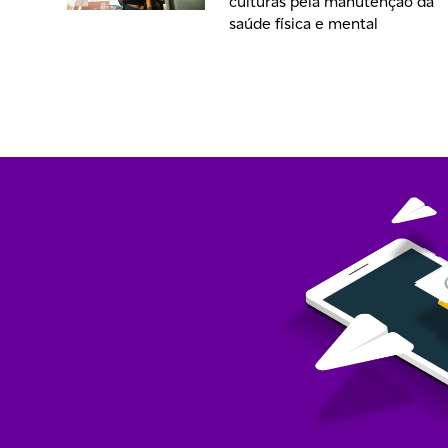
culturas pela manutenção da
saúde física e mental