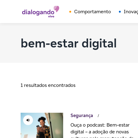
Comportamento
Inova
bem-estar digital
1 resultados encontrados
Segurança
/
Ouça o podcast: Bem-estar
digital – a adoção de novas