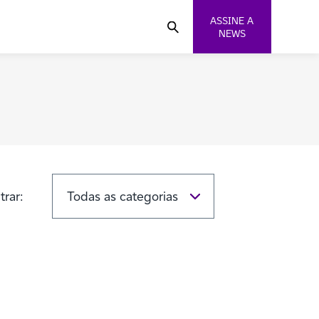
ASSINE A
NEWS
ltrar: