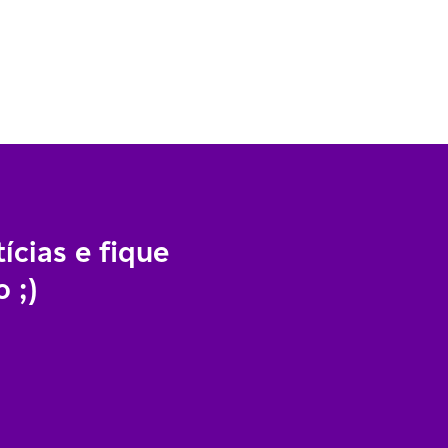
ícias e fique
 ;)