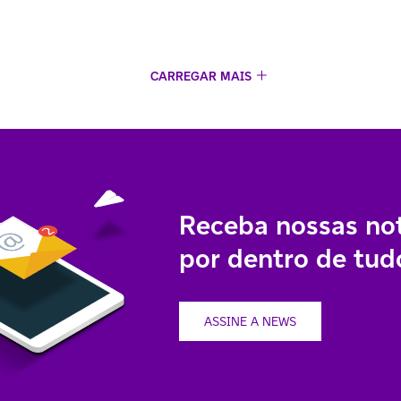
CARREGAR MAIS
Receba nossas not
por dentro de tudo
ASSINE A NEWS