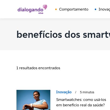
Comportamento
Inova
benefícios dos smar
1 resultados encontrados
Inovação
/
5 minutos
Smartwatches: como usá-los
em benefício real da saúde?