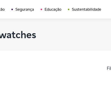
ção
Segurança
Educação
Sustentabilidade
twatches
Fi