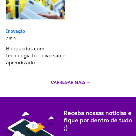
Inovação
7 min
Brinquedos com
tecnologia IoT: diversão e
aprendizado
CARREGAR MAIS
Receba nossas notícias e
fique por dentro de tudo
;)