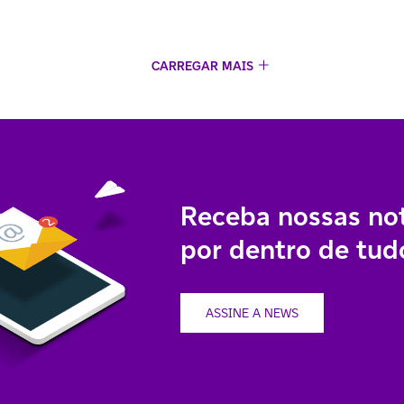
CARREGAR MAIS
Receba nossas not
por dentro de tudo
ASSINE A NEWS