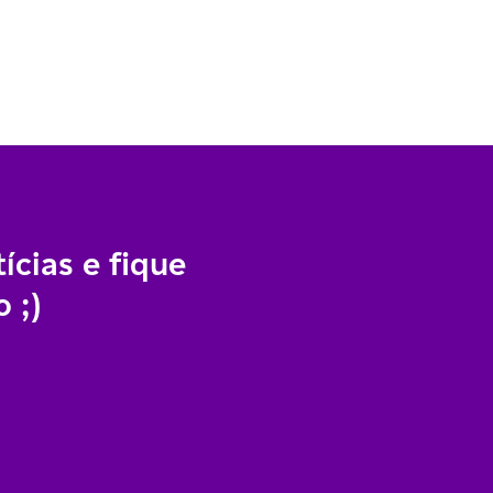
ícias e fique
 ;)