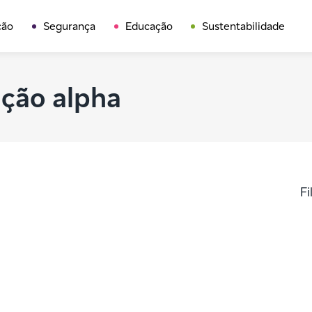
ção
Segurança
Educação
Sustentabilidade
ção alpha
Fi