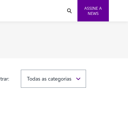
ASSINE A
NEWS
ltrar: