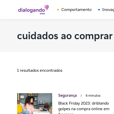
Comportamento
Inova
cuidados ao comprar 
1 resultados encontrados
Segurança
/
6 minutos
Black Friday 2023: driblando
golpes na compra online em