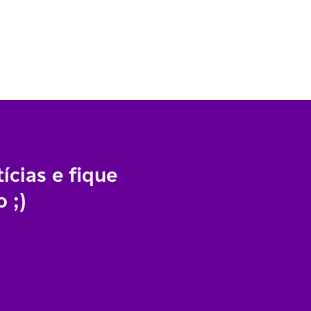
ícias e fique
 ;)