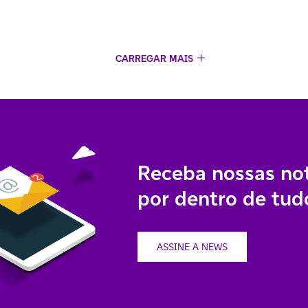
CARREGAR MAIS
Receba nossas not
por dentro de tudo
ASSINE A NEWS