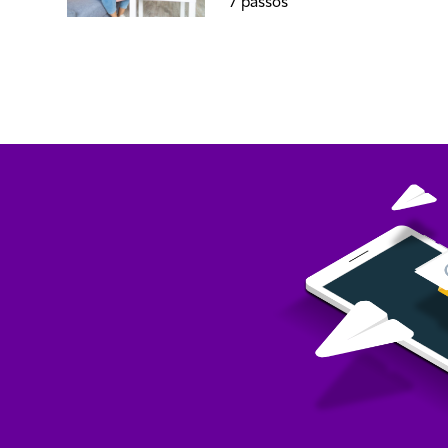
7 passos