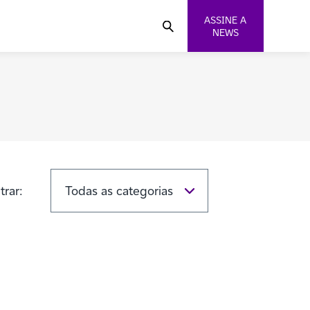
ASSINE A
NEWS
ltrar: