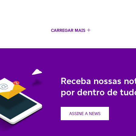
CARREGAR MAIS
Receba nossas not
por dentro de tudo
ASSINE A NEWS