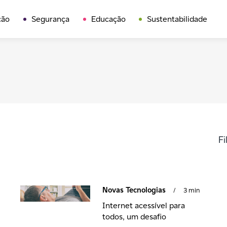
ção
Segurança
Educação
Sustentabilidade
Fi
Novas Tecnologias
/
3 min
Internet acessível para
todos, um desafio