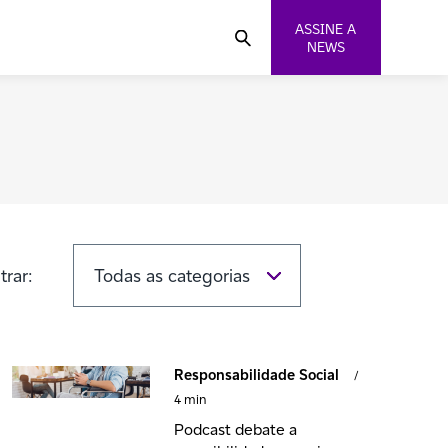
ASSINE A
NEWS
ltrar:
Responsabilidade Social
/
4 min
Podcast debate a