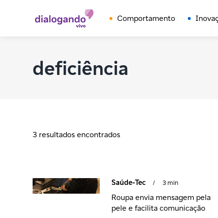
Comportamento
Inova
deficiência
3 resultados encontrados
Saúde-Tec
/
3 min
Roupa envia mensagem pela
pele e facilita comunicação