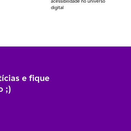
acessibilidade no universo
digital
ícias e fique
 ;)