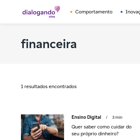
Comportamento
Inova
financeira
1 resultados encontrados
Ensino Digital
/
3 min
Quer saber como cuidar do
seu próprio dinheiro?