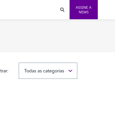
ASSINE A
NEWS
ltrar: