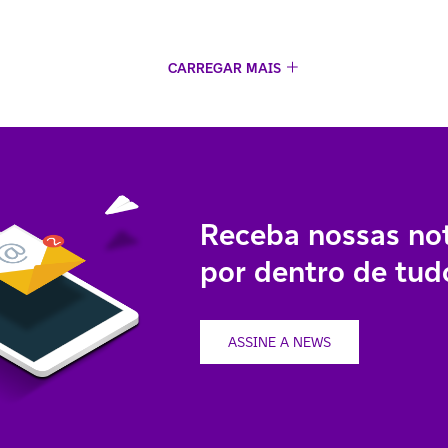
CARREGAR MAIS
Receba nossas not
por dentro de tudo
ASSINE A NEWS