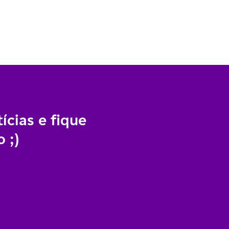
ícias e fique
 ;)