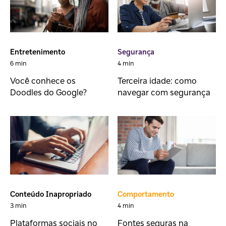
Entretenimento
Segurança
6 min
4 min
Você conhece os
Terceira idade: como
Doodles do Google?
navegar com segurança
Conteúdo Inapropriado
Comportamento
3 min
4 min
Plataformas sociais no
Fontes seguras na