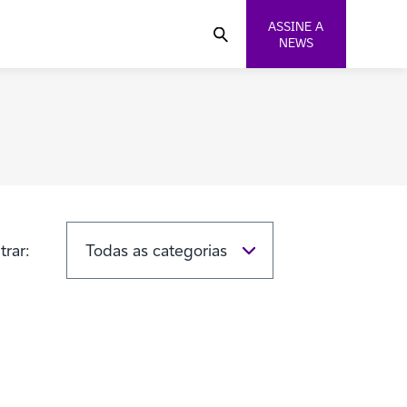
ASSINE A
NEWS
ltrar: