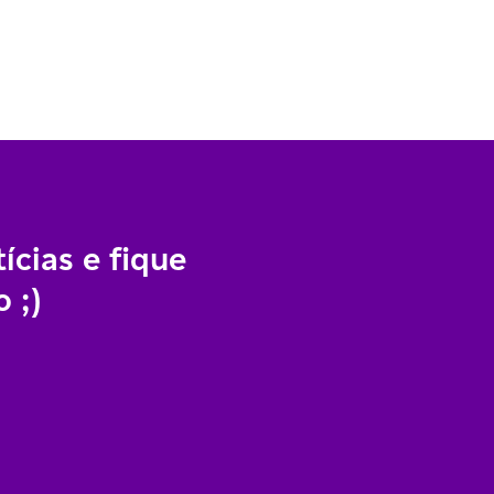
ícias e fique
 ;)