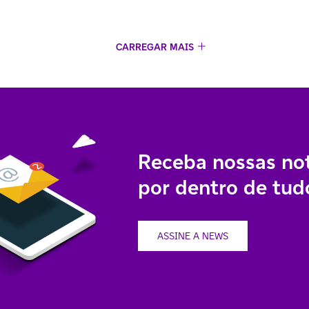
CARREGAR MAIS
Receba nossas not
por dentro de tudo
ASSINE A NEWS