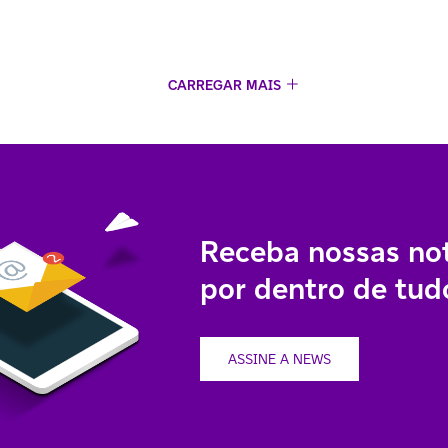
CARREGAR MAIS
Receba nossas not
por dentro de tudo
ASSINE A NEWS