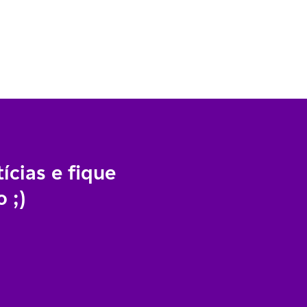
ícias e fique
 ;)