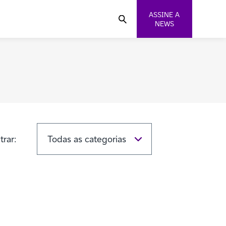
ASSINE A
NEWS
ltrar: