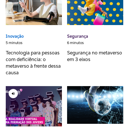
Inovação
Segurança
5 minutos
6 minutos
Tecnologia para pessoas
Segurança no metaverso
com deficiência: o
em 3 eixos
metaverso à frente dessa
causa