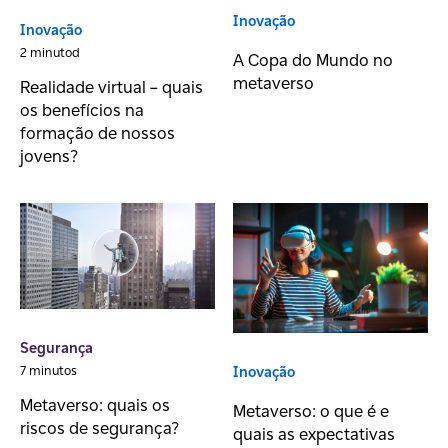
Inovação
Inovação
2 minutod
A Copa do Mundo no
metaverso
Realidade virtual – quais
os benefícios na
formação de nossos
jovens?
Segurança
7 minutos
Inovação
Metaverso: quais os
Metaverso: o que é e
riscos de segurança?
quais as expectativas