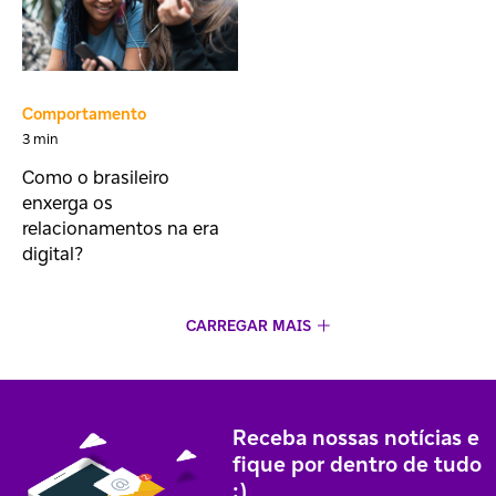
Comportamento
3 min
Como o brasileiro
enxerga os
relacionamentos na era
digital?
CARREGAR MAIS
Receba nossas notícias e
fique por dentro de tudo
;)