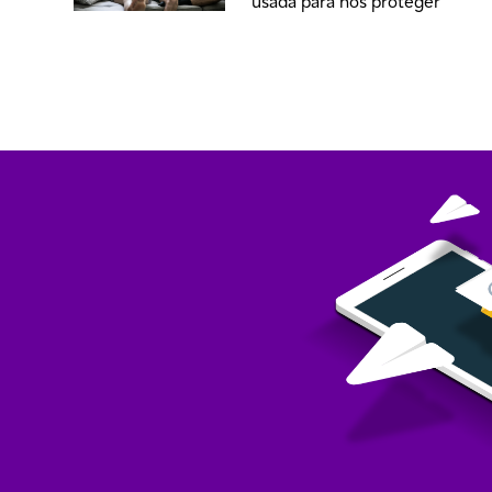
usada para nos proteger