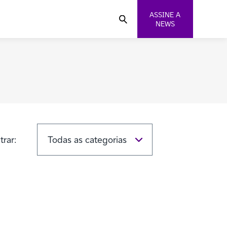
ASSINE A
NEWS
ltrar: