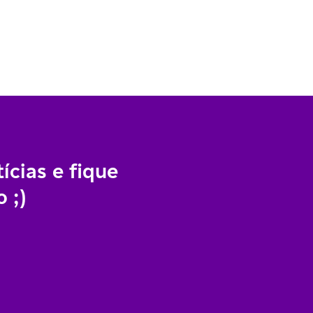
ícias e fique
 ;)