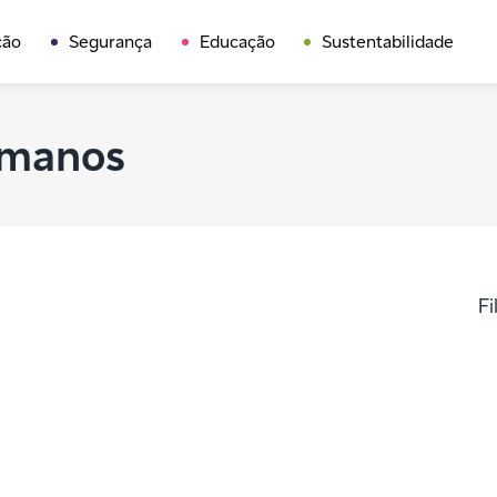
ção
Segurança
Educação
Sustentabilidade
umanos
Fi