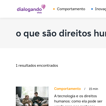
Comportamento
Inova
o que são direitos h
1 resultados encontrados
Comportamento
/
15 min
A tecnologia e os direitos
humanos: como ela pode ser