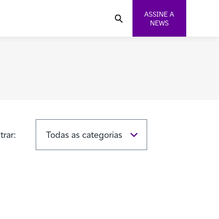
ASSINE A
NEWS
ltrar: