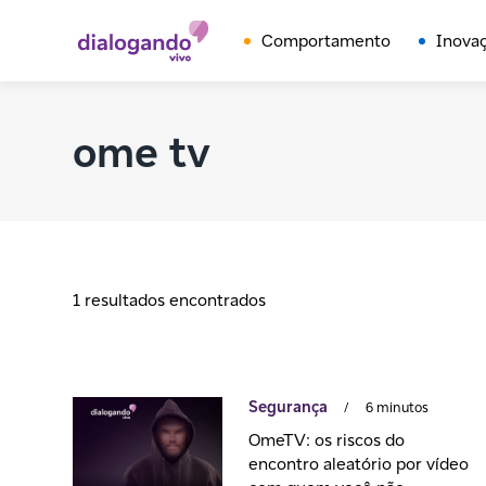
Comportamento
Inova
ome tv
1 resultados encontrados
Segurança
/
6 minutos
OmeTV: os riscos do
encontro aleatório por vídeo