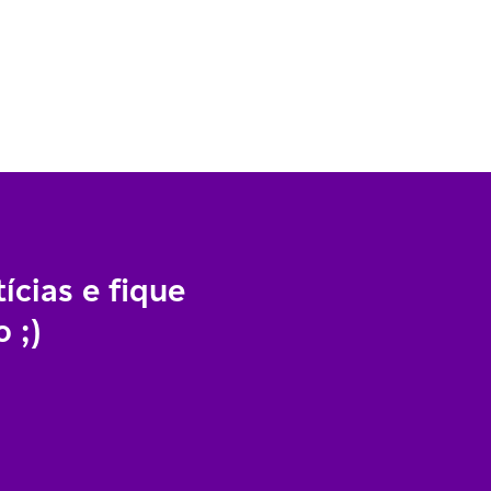
ícias e fique
 ;)