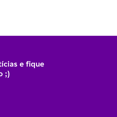
ícias e fique
 ;)