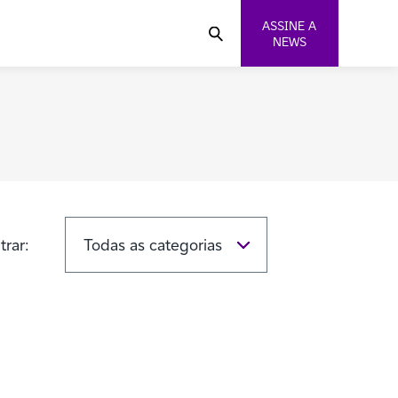
ASSINE A
NEWS
ltrar: