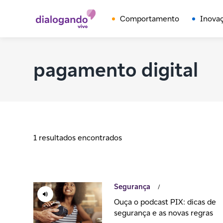
Comportamento
Inova
pagamento digital
1 resultados encontrados
Segurança
/
Ouça o podcast PIX: dicas de
segurança e as novas regras