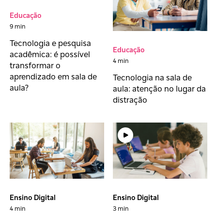
Educação
9 min
Tecnologia e pesquisa
Educação
acadêmica: é possível
4 min
transformar o
aprendizado em sala de
Tecnologia na sala de
aula?
aula: atenção no lugar da
distração
Ensino Digital
Ensino Digital
4 min
3 min