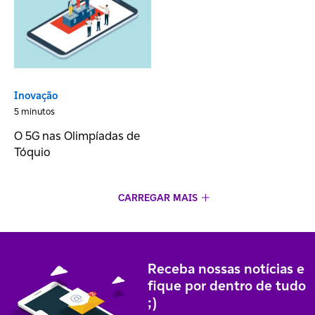
Inovação
5 minutos
O 5G nas Olimpíadas de
Tóquio
CARREGAR MAIS
Receba nossas notícias e
fique por dentro de tudo
;)