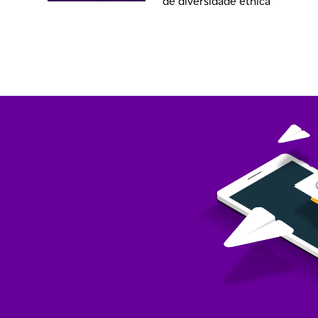
de diversidade étnica