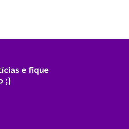
ícias e fique
 ;)