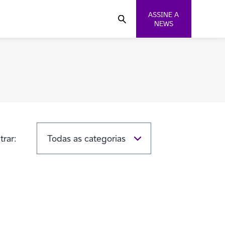
ASSINE A
NEWS
ltrar: