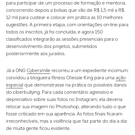
para participar de um processo de formação e mentoria,
concorrendo depois a bolsas que vão de R$ 1,5 mil a R$
12 mil para custear e colocar em prática as 10 melhores
sugestões. A primeira etapa, com orientações on-line para
todos os inscritos, já foi concluída, e agora 150
classificados integrarão as sessões presenciais para o
desenvolvimento dos projetos, submetidos
posteriormente aos jurados.
Já a ONG
Cybersmile
recorreu a um expediente incomum:
convidou a blogueira fitness Chessie King para uma
ação
especial
que demonstrasse na prática os possíveis danos
do ciberbullying. Para cada comentário agressivo e
depreciativo sobre suas fotos no Instagram, ela deveria
retocar sua imagem no Photoshop, alterando tudo o que
fosse criticado em sua aparência. As fotos finais ficaram
irreconhecíveis, mas a violência que faz parte do dia a dia
de muita gente ficou evidente.