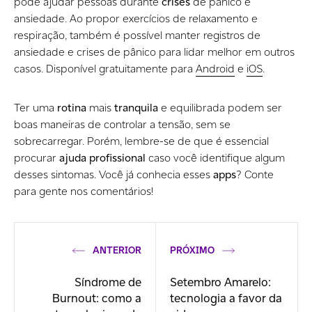
pode ajudar pessoas durante
crises
de pânico e
ansiedade. Ao propor exercícios de relaxamento e
respiração, também é possível manter registros de
ansiedade e crises de pânico para lidar melhor em outros
casos. Disponível gratuitamente para
Android
e
iOS
.
Ter uma
rotina
mais
tranquila
e equilibrada podem ser
boas maneiras de controlar a tensão, sem se
sobrecarregar. Porém, lembre-se de que é essencial
procurar
ajuda profissional
caso você identifique algum
desses sintomas. Você já conhecia esses
apps
? Conte
para gente nos comentários!
ANTERIOR
PRÓXIMO
Síndrome de
Setembro Amarelo:
Burnout: como a
tecnologia a favor da