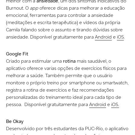
melhor com a
ansiedade
, um dos sintomas indicativos do
Burnout. O
app
oferece dicas para melhorar a educação
emocional, ferramentas para controlar a ansiedade
(meditações e escrita terapêutica) e vídeos da própria
Camila falando sobre o assunto e tirando dúvidas sobre
ansiedade. Disponível gratuitamente para
Android
e
iOS
.
Google Fit
Criado para estimular uma
rotina
mais saudável, o
aplicativo oferece varias opções de exercícios físicos para
melhorar a saúde. Também permite que o usuário
monitore o próprio treino por smartphone ou smartwatch,
registra a rotina de exercícios e faz recomendações
personalizadas do treinamento ideal para cada tipo de
pessoa. Disponível gratuitamente para
Android
e
iOS.
Be Okay
Desenvolvido por três estudantes da PUC-Rio, o aplicativo