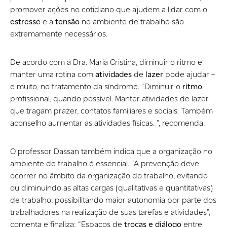
promover ações no cotidiano que ajudem a lidar com o
estresse
e a
tensão
no ambiente de trabalho são
extremamente necessários.
De acordo com a Dra. Maria Cristina, diminuir o ritmo e
manter uma rotina com
atividades
de
lazer
pode ajudar –
e muito, no tratamento da síndrome. “Diminuir o
ritmo
profissional, quando possível. Manter atividades de lazer
que tragam prazer, contatos familiares e sociais. Também
aconselho aumentar as atividades físicas. ”, recomenda.
O professor Dassan também indica que a organização no
ambiente de trabalho é essencial. “A prevenção deve
ocorrer no âmbito da organização do trabalho, evitando
ou diminuindo as altas cargas (qualitativas e quantitativas)
de trabalho, possibilitando maior autonomia por parte dos
trabalhadores na realização de suas tarefas e atividades”,
comenta e finaliza: “Espaços de
trocas e diálogo
entre