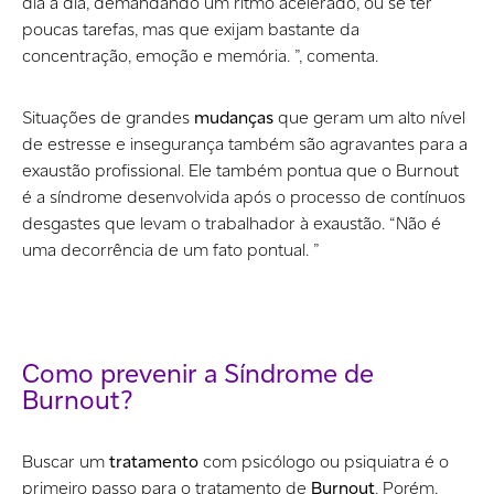
dia a dia, demandando um ritmo acelerado, ou se ter
poucas tarefas, mas que exijam bastante da
concentração, emoção e memória. ”, comenta.
Situações de grandes
mudanças
que geram um alto nível
de estresse e insegurança também são agravantes para a
exaustão profissional. Ele também pontua que o Burnout
é a síndrome desenvolvida após o processo de contínuos
desgastes que levam o trabalhador à exaustão. “Não é
uma decorrência de um fato pontual. ”
Como prevenir a Síndrome de
Burnout?
Buscar um
tratamento
com psicólogo ou psiquiatra é o
primeiro passo para o tratamento de
Burnout
. Porém,