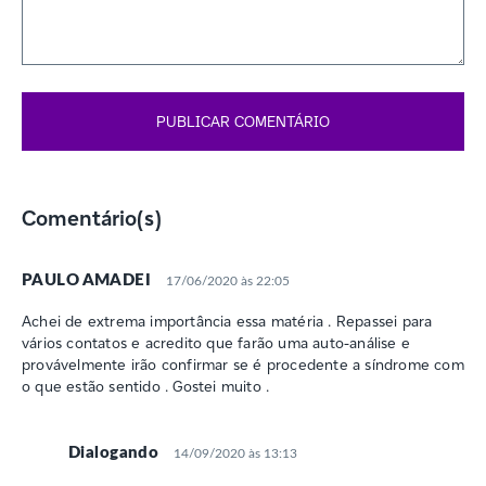
Comentário(s)
PAULO AMADEI
17/06/2020 às 22:05
Achei de extrema importância essa matéria . Repassei para
vários contatos e acredito que farão uma auto-análise e
provávelmente irão confirmar se é procedente a síndrome com
o que estão sentido . Gostei muito .
Dialogando
14/09/2020 às 13:13