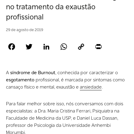
no tratamento da exaustão
profissional
29 de agosto de 2019
Facebook
Twitter
LinkedIn
WhatsApp
Copy
Print
Link
A
síndrome de Burnout
, conhecida por caracterizar o
esgotamento
profissional, é marcada por sintomas como
cansaço físico e mental, exaustão e
ansiedade
.
Para falar melhor sobre isso, nós conversamos com dois
especialistas: a Dra. Maria Cristina Ferrari, Psiquiatra na
Faculdade de Medicina da USP, e Daniel Luca Dassan,
professor de Psicologia da Universidade Anhembi
Morumbi.