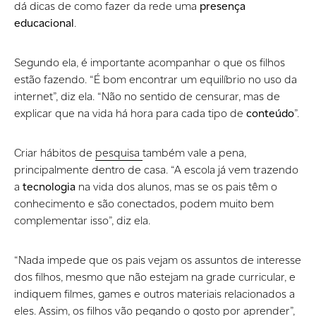
dá dicas de como fazer da rede uma
presença
educacional
.
Segundo ela, é importante acompanhar o que os filhos
estão fazendo. “É bom encontrar um equilíbrio no uso da
internet”, diz ela. “Não no sentido de censurar, mas de
explicar que na vida há hora para cada tipo de
conteúdo
”.
Criar hábitos de
pesquisa
também vale a pena,
principalmente dentro de casa. “A escola já vem trazendo
a
tecnologia
na vida dos alunos, mas se os pais têm o
conhecimento e são conectados, podem muito bem
complementar isso”, diz ela.
“Nada impede que os pais vejam os assuntos de interesse
dos filhos, mesmo que não estejam na grade curricular, e
indiquem filmes, games e outros materiais relacionados a
eles. Assim, os filhos vão pegando o gosto por aprender”,