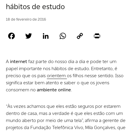
hábitos de estudo
18 de fevereiro de 2016
Facebook
Twitter
LinkedIn
WhatsApp
Copy
Print
Link
A
internet
faz parte do nosso dia a dia e pode ter um
papel importante nos hábitos de estudo. Entretanto, é
preciso que os pais
orientem
os filhos nesse sentido. Isso
significa estar bem atento e saber o que os jovens
consomem no
ambiente online
.
“Às vezes achamos que eles estão seguros por estarem
dentro de casa, mas a verdade é que eles estão com um
mundo aberto por meio de uma tela”, afirma a gerente de
projetos da Fundação Telefônica Vivo, Mila Gonçalves, que