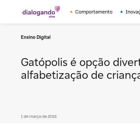
Comportamento
Inova
Ensino Digital
Gatópolis é opção diver
alfabetização de crianç
1 de março de 2016