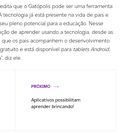
dita que o Gatópolis pode ser uma ferramenta
A tecnologia já está presente na vida de pais e
m seu pleno potencial para a educação. Nesse
opção de aprender usando a tecnologia, desde as
ite que os pais acompanhem o desenvolvimento
é gratuito e está disponível para
tablets Android
,
, diz ele.
PRÓXIMO
Aplicativos possibilitam
aprender brincando!