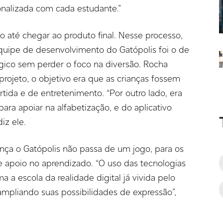
onalizada com cada estudante.”
 até chegar ao produto final. Nesse processo,
quipe de desenvolvimento do Gatópolis foi o de
gico sem perder o foco na diversão. Rocha
rojeto, o objetivo era que as crianças fossem
tida e de entretenimento. “Por outro lado, era
ara apoiar na alfabetização, e do aplicativo
iz ele.
nça o Gatópolis não passa de um jogo, para os
e apoio no aprendizado. “O uso das tecnologias
a escola da realidade digital já vivida pelo
ampliando suas possibilidades de expressão”,