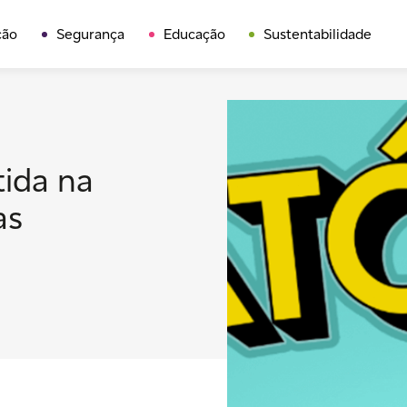
ção
Segurança
Educação
Sustentabilidade
tida na
as