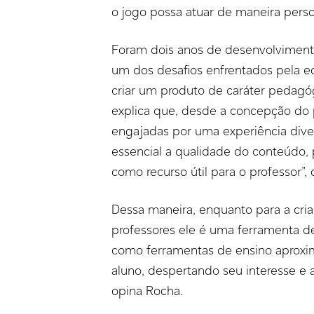
o jogo possa atuar de maneira pers
Foram dois anos de desenvolvimento
um dos desafios enfrentados pela e
criar um produto de caráter pedagó
explica que, desde a concepção do p
engajadas por uma experiência diver
essencial a qualidade do conteúdo, p
como recurso útil para o professor”, d
Dessa maneira, enquanto para a cria
professores ele é uma ferramenta d
como ferramentas de ensino aproxima 
aluno, despertando seu interesse e 
opina Rocha.