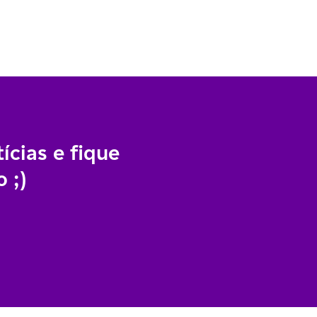
ícias e fique
 ;)