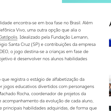
lidade encontra-se em boa fase no Brasil. Além
lefônica Vivo, uma outra opção que alia o
Gatópolis
. Idealizado pela Fundação Lemann,
gio Santa Cruz (SP) e contribuições da empresa
IDEO, o jogo destina-se a crianças em fase de
bjetivo é desenvolver nos alunos habilidades
o que registra o estágio de alfabetização da
cer jogos educativos divertidos com personagens
Machado Rocha, coordenador de projetos da
e acompanhamento da evolução de cada aluno,
e principais habilidades adquiridas, de forma que