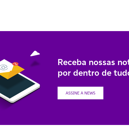
Receba nossas not
por dentro de tudo
ASSINE A NEWS