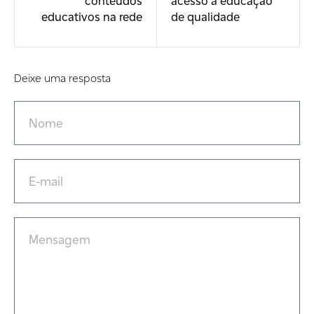
conteúdos
acesso à educação
educativos na rede
de qualidade
Deixe uma resposta