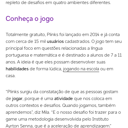
repleto de desafios em quatro ambientes diferentes.
Conheça o jogo
Totalmente gratuito, Plinks foi lançado em 2014 e já conta
com cerca de 15 mil
usuários
cadastrados. O jogo tem seu
principal foco em questões relacionadas a língua
portuguesa e matemática e é destinado a alunos de 7 a 11
anos. A ideia é que eles possam desenvolver suas
habilidades
de forma lúdica,
jogando na escola
ou em
casa.
“Plinks surgiu da constatação de que as pessoas gostam
de
jogar
, porque é uma
atividade
que nos coloca em
outros contextos e desafios. Quando jogamos, também
aprendemos”, diz Mila. “E o nosso desafio foi trazer para o
game uma metodologia desenvolvida pelo Instituto
Ayrton Senna, que é a aceleração de aprendizagem.”