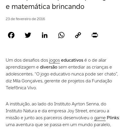
e matemática brincando
23 de fevereiro de 2016
Facebook
Twitter
LinkedIn
WhatsApp
Copy
Print
Link
Um dos desafios dos
jogos
educativos
é o de aliar
aprendizagem e
diversão
sem entediar as crianças e
adolescentes. “O jogo educativo nunca pode ser chato”,
diz Mila Gonçalves, gerente de projetos da Fundação
Telefônica Vivo.
A instituição, ao lado do Instituto Ayrton Senna, do
Instituto Natura e da empresa Joy Street, encarou a
missão e junto aos parceiros desenvolveu o
game
Plinks
:
uma aventura que se passa em um mundo paralelo,