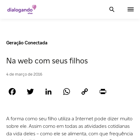
Geração Conectada
Na web com seus filhos
4 de março de 2016
Facebook
Twitter
LinkedIn
WhatsApp
Copy
Print
Link
A forma como seu filho utiliza a Internet pode dizer muito
sobre ele. Assim como em todas as atividades cotidianas
da vida deles – como ele se alimenta, com que frequência