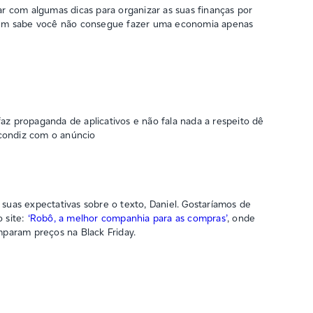
r com algumas dicas para organizar as suas finanças por
em sabe você não consegue fazer uma economia apenas
az propaganda de aplicativos e não fala nada a respeito dê
o condiz com o anúncio
uas expectativas sobre o texto, Daniel. Gostaríamos de
o site:
‘Robô, a melhor companhia para as compras’
, onde
param preços na Black Friday.