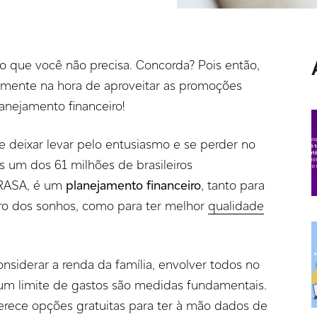
 que você não precisa. Concorda? Pois então,
 mente na hora de aproveitar as promoções
nejamento financeiro!
l se deixar levar pelo entusiasmo e se perder no
s um dos 61 milhões de brasileiros
ERASA, é um
planejamento financeiro
, tanto para
ro dos sonhos, como para ter melhor
qualidade
nsiderar a renda da família, envolver todos no
 um limite de gastos são medidas fundamentais.
erece opções gratuitas para ter à mão dados de