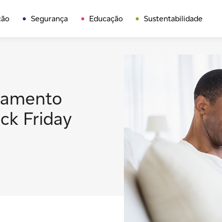
ção
Segurança
Educação
Sustentabilidade
ejamento
ack Friday