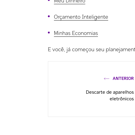
Meu Dinheiro
Orçamento Inteligente
Minhas Economias
E você, já começou seu planejamen
ANTERIOR
Descarte de aparelhos
eletrônicos