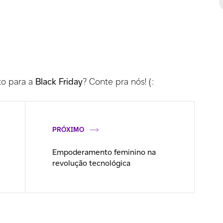
to para a
Black Friday
? Conte pra nós! (:
PRÓXIMO
Empoderamento feminino na
revolução tecnológica