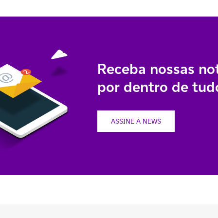
Receba nossas not
por dentro de tudo
ASSINE A NEWS