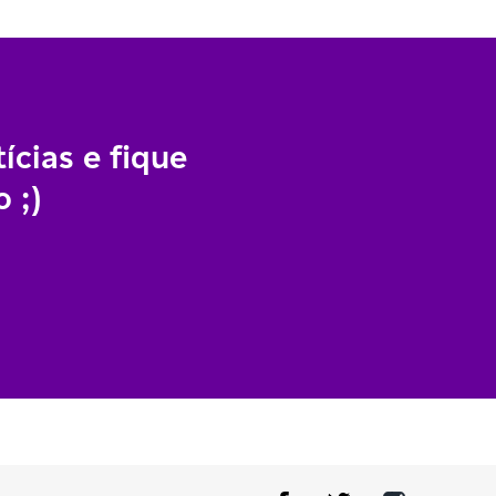
ícias e fique
 ;)