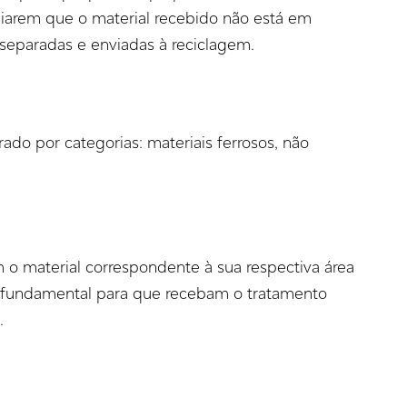
liarem que o material recebido não está em
 separadas e enviadas à reciclagem.
rado por categorias: materiais ferrosos, não
 o material correspondente à sua respectiva área
é fundamental para que recebam o tratamento
o.