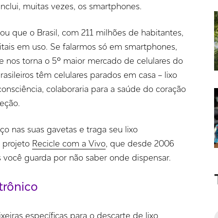
inclui, muitas vezes, os smartphones.
ou que o Brasil, com 211 milhões de habitantes,
gitais em uso. Se falarmos só em smartphones,
ue nos torna o 5º maior mercado de celulares do
asileiros têm celulares parados em casa – lixo
onsciência, colaboraria para a saúde do coração
teção.
o nas suas gavetas e traga seu lixo
o projeto
Recicle com a Vivo
, que desde 2006
s você guarda por não saber onde dispensar.
trônico
xeiras específicas para o descarte de lixo