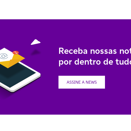
Receba nossas not
por dentro de tudo
ASSINE A NEWS