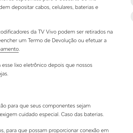
odem depositar cabos, celulares, baterias e
ificadores da TV Vivo podem ser retirados na
preencher um Termo de Devolução ou efetuar a
pamento
.
esse lixo eletrônico depois que nossos
jas.
eção para que seus componentes sejam
 exigem cuidado especial. Caso das baterias.
s, para que possam proporcionar conexão em