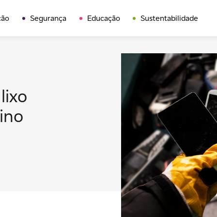
ção
Segurança
Educação
Sustentabilidade
lixo
ino