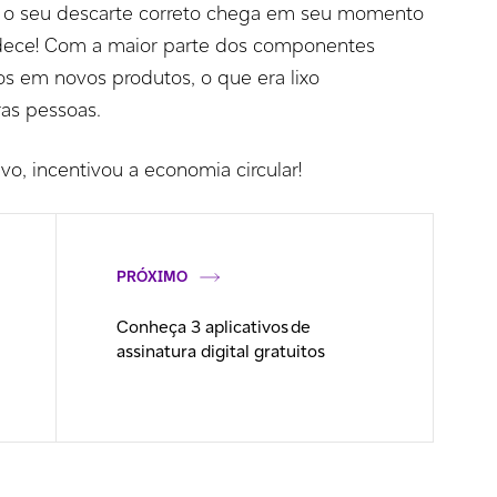
o seu descarte correto chega em seu momento
adece! Com a maior parte dos componentes
s em novos produtos, o que era lixo
tras pessoas.
vo, incentivou a economia circular!
PRÓXIMO
Conheça 3 aplicativos de
assinatura digital gratuitos