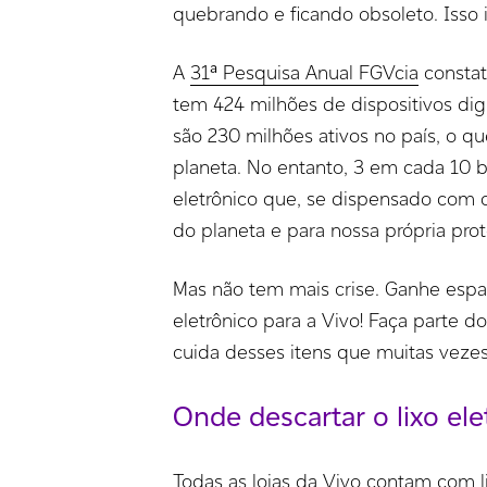
quebrando e ficando obsoleto. Isso 
A
31ª Pesquisa Anual FGVcia
constat
tem 424 milhões de dispositivos di
são 230 milhões ativos no país, o q
planeta. No entanto, 3 em cada 10 br
eletrônico que, se dispensado com c
do planeta e para nossa própria pro
Mas não tem mais crise. Ganhe espaç
eletrônico para a Vivo! Faça parte d
cuida desses itens que muitas veze
Onde descartar o lixo ele
Todas as lojas da Vivo contam com li