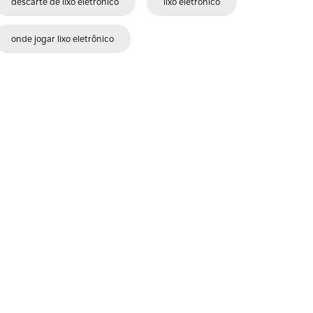
descarte de lixo eletrônico
lixo eletrônico
onde jogar lixo eletrônico