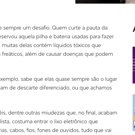
ase sempre um desafio. Quem curte a pauta da
eservou aquela pilha e bateria usadas para fazer
 muitas delas contém líquidos tóxicos que
s freáticos, além de causar doenças que podem
xemplo, sabe que elas quase sempre são o lugar
sam de descarte diferenciado, ou que achamos
is, dentre outras miudezas que, no final, acabam
ista, costuma entrar o lixo eletrônico que
ias, cabos, fios, fones de ouvidos, tudo que vai