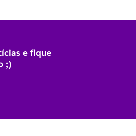
ícias e fique
 ;)