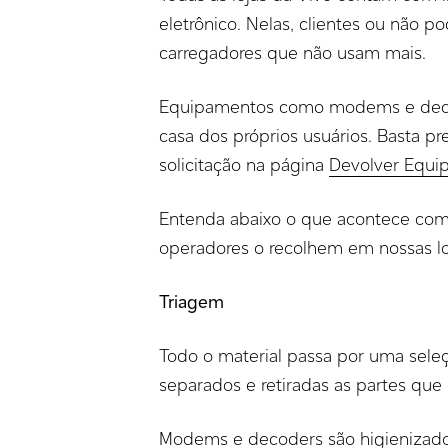
eletrônico. Nelas, clientes ou não p
carregadores que não usam mais.
Equipamentos como modems e decod
casa dos próprios usuários. Basta 
solicitação na página
Devolver Equi
Entenda abaixo o que acontece com 
operadores o recolhem em nossas lo
Triagem
Todo o material passa por uma sel
separados e retiradas as partes que
Modems e decoders são higienizado