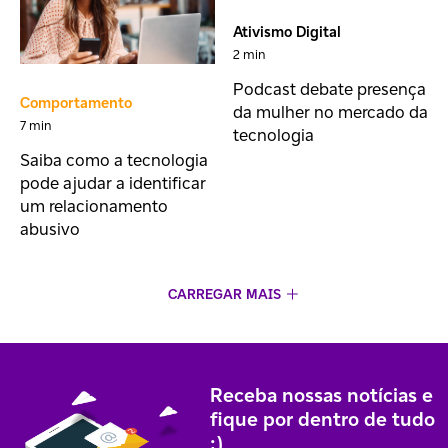
Ativismo Digital
2 min
Podcast debate presença
Comportamento
da mulher no mercado da
7 min
tecnologia
Saiba como a tecnologia
pode ajudar a identificar
um relacionamento
abusivo
CARREGAR MAIS
Receba nossas notícias e
fique por dentro de tudo
;)