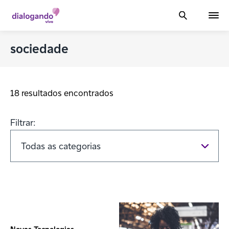
sociedade
18 resultados encontrados
Filtrar: