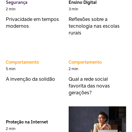
Segurança
Ensino Digital
2 min
3 min
Privacidade em tempos
Reflexões sobre a
modernos
tecnologia nas escolas
rurais
Comportamento
Comportamento
5 min
2 min
A invenção da solidão
Qual a rede social
favorita das novas
gerações?
Proteção na Internet
2 min