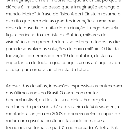
ciência é limitada, ao passo que a imaginação abrange o
mundo inteiro”. A frase do físico Albert Einstein resume o
espírito que permeia as grandes invenções: uma boa
dose de ousadia e muita determinação. Longe daquela
figura caricata do cientista excêntrico, milhares de
visionários e empreendedores se esforçam todos os dias
para desenvolver as soluções do novo milênio. O Dia da
Inovação, comemorado em 19 de outubro, destaca a
importância de tudo o que conquistamos até aqui e abre
espaço para uma visão otimista do futuro.
Apesar dos desafios, inovações expressivas aconteceram
nos últimos anos no Brasil. O carro com motor
biocombustível, ou flex, foi uma delas. Em projeto
capitaneado pela subsidiária brasileira da Volkswagen, a
montadora lançou em 2003 o primeiro veículo capaz de
rodar com gasolina ou álcool, fazendo com que a
tecnologia se tornasse padrão no mercado. A Tetra Pak