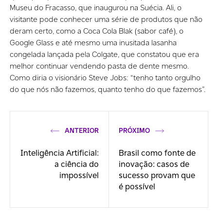
Museu do Fracasso, que inaugurou na Suécia. Ali, o
visitante pode conhecer uma série de produtos que não
deram certo, como a Coca Cola Blak (sabor café), o
Google Glass e até mesmo uma inusitada lasanha
congelada lançada pela Colgate, que constatou que era
melhor continuar vendendo pasta de dente mesmo.
Como diria o visionário Steve Jobs: “tenho tanto orgulho
do que nós não fazemos, quanto tenho do que fazemos”.
ANTERIOR
PRÓXIMO
Inteligência Artificial:
Brasil como fonte de
a ciência do
inovação: casos de
impossível
sucesso provam que
é possível