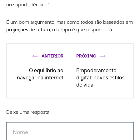
ou suporte técnico.”
É um bom argumento, mas como todos são baseados em
projeções de futuro
, o tempo é que responderá.
ANTERIOR
PRÓXIMO
O equilíbrio ao
Empoderamento
navegar na internet
digital: novos estilos
de vida
Deixe uma resposta