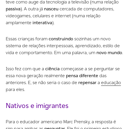
teve como auge da tecnologia a televisão (numa relação
passiva
). A outra já
nasceu
cercada de computadores,
videogames, celulares e internet (numa relação
amplamente
interativa
).
Essas crianças foram
construindo
sozinhas um novo
sistema de relações interpessoais, aprendizado, estilo de
vida e comportamento. Em uma palavra, um
novo mundo
.
Isso fez com que a
ciência
começasse a se perguntar se
essa nova geração realmente
pensa diferente
das
anteriores. E, se não seria o caso de
repensar
a
educação
para eles.
Nativos e imigrantes
Para o educador americano Marc Prensky, a resposta é
sim para ambas as
perguntas
. Ele foi o primeiro estudioso