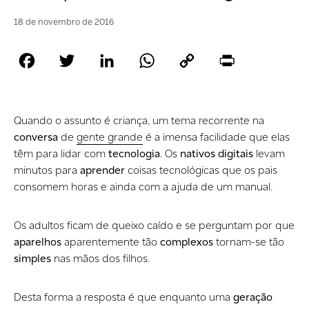
18 de novembro de 2016
Facebook
Twitter
LinkedIn
WhatsApp
Copy
Print
Link
Quando o assunto é criança, um tema recorrente na
conversa
de
gente grande
é a imensa facilidade que elas
têm para lidar com
tecnologia
. Os
nativos digitais
levam
minutos para
aprender
coisas tecnológicas que os pais
consomem horas e ainda com a ajuda de um manual.
Os adultos ficam de queixo caído e se perguntam por que
aparelhos
aparentemente tão
complexos
tornam-se tão
simples
nas mãos dos filhos.
Desta forma a resposta é que enquanto uma
geração