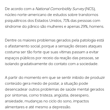
De acordo com a
National Comorbidity Survey
(NCS),
núcleo norte-americano de estudos sobre transtornos
psiquiátricos dos Estados Unidos, 71% das pessoas com
síndrome do pânico são mulheres e apenas 29%, homens.
Dentre os maiores problemas gerados pela patologia está
o afastamento social, porque a sensação desses ataques
costuma ser tão forte que suas vítimas passam a evitar
espaços públicos por receio da reação das pessoas, se
isolando gradativamente do contato com a sociedade.
A partir do momento em que se sentir inibido de produzir
conteúdo gera medo de postar, a situação pode
desencadear outros problemas de saúde mental gerados
por sintomas, como tristeza, angústia, desespero,
ansiedade, mudanças no ciclo do sono, impactos
alimentares e até mesmo a depressão.