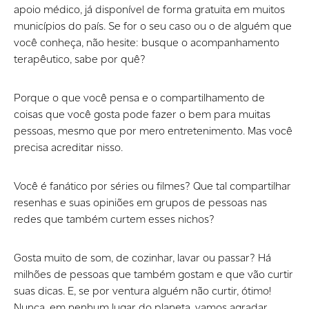
apoio médico, já disponível de forma gratuita em muitos
municípios do país. Se for o seu caso ou o de alguém que
você conheça, não hesite: busque o acompanhamento
terapêutico, sabe por quê?
Porque o que você pensa e o compartilhamento de
coisas que você gosta pode fazer o bem para muitas
pessoas, mesmo que por mero entretenimento. Mas você
precisa acreditar nisso.
Você é fanático por séries ou filmes? Que tal compartilhar
resenhas e suas opiniões em grupos de pessoas nas
redes que também curtem esses nichos?
Gosta muito de som, de cozinhar, lavar ou passar? Há
milhões de pessoas que também gostam e que vão curtir
suas dicas. E, se por ventura alguém não curtir, ótimo!
Nunca, em nenhum lugar do planeta, vamos agradar