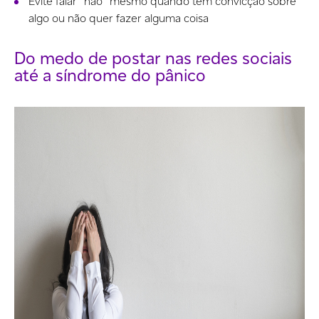
Evite falar “não” mesmo quando tem convicção sobre
algo ou não quer fazer alguma coisa
Do medo de postar nas redes sociais
até a síndrome do pânico