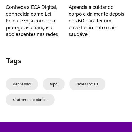
Conheça a ECA Digital,
Aprenda a cuidar do
conhecida como Lei
corpo e da mente depois
Felca, e veja como ela
dos 60 para ter um
protege as crianças e
envelhecimento mais
adolescentes nas redes
saudável
Tags
depressão
fopo
redes sociais
síndrome do pânico