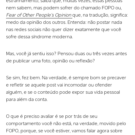
estranhamento, saiba que, muitas vezes, essas pessoas
nem sabem, mas podem sofrer do chamado FOPO ou,
Fear of Other People’s Opinion
que, na tradução, significa:
medo da opinião dos outros. Entenda: não postar nada
nas redes sociais não quer dizer exatamente que você
sofre dessa síndrome moderna.
Mas, você já sentiu isso? Pensou duas ou três vezes antes
de publicar uma foto, opinião ou reflexão?
Se sim, fez bem. Na verdade, é sempre bom se precaver
e refletir se aquele post vai incomodar ou ofender
alguém, e se o conteúdo pode expor sua vida pessoal
para além da conta.
O que é preciso avaliar é se por trás de seu
comportamento você não está, na verdade, movido pelo
FOPO, porque, se você estiver, vamos falar agora sobre