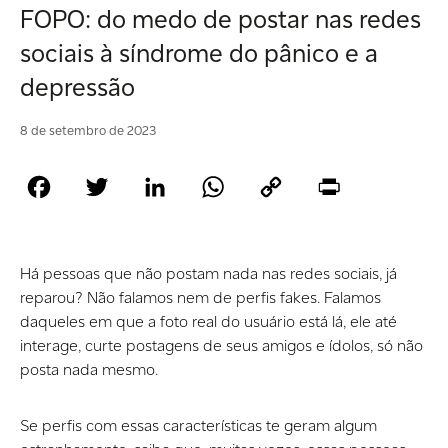
FOPO: do medo de postar nas redes
sociais à síndrome do pânico e a
depressão
8 de setembro de 2023
Facebook
Twitter
LinkedIn
WhatsApp
Copy
Print
Link
Há pessoas que não postam nada nas redes sociais, já
reparou? Não falamos nem de perfis fakes. Falamos
daqueles em que a foto real do usuário está lá, ele até
interage, curte postagens de seus amigos e ídolos, só não
posta nada mesmo.
Se perfis com essas características te geram algum