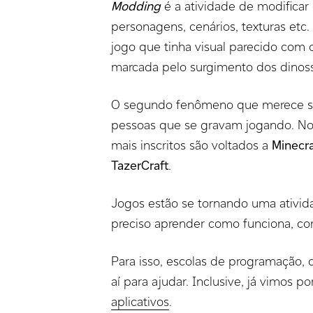
Modding
é a atividade de modificar
personagens, cenários, texturas etc
jogo que tinha visual parecido com 
marcada pelo surgimento dos dinossau
O segundo fenômeno que merece s
pessoas que se gravam jogando. N
mais inscritos são voltados a
Minecra
TazerCraft
.
Jogos estão se tornando uma atividad
preciso aprender como funciona, co
Para isso, escolas de programação, 
aí para ajudar. Inclusive, já vimos p
aplicativos
.