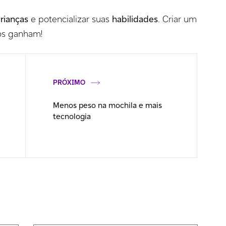
crianças
e potencializar suas
habilidades
. Criar um
os ganham!
PRÓXIMO
Menos peso na mochila e mais
tecnologia