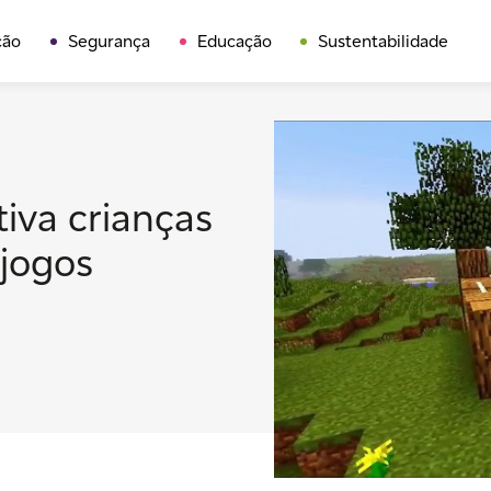
ção
Segurança
Educação
Sustentabilidade
iva crianças
 jogos