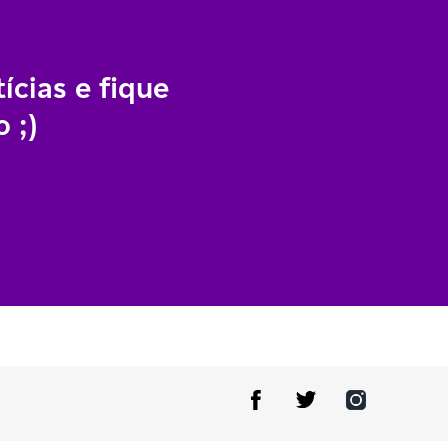
ícias e fique
 ;)