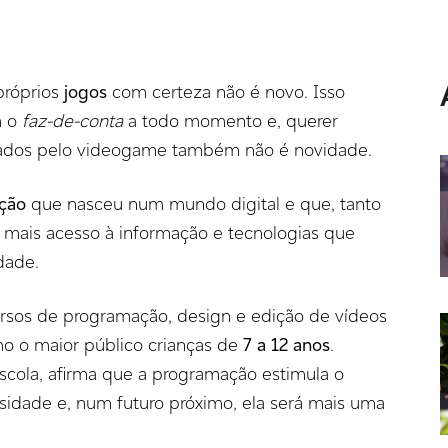
 próprios
jogos
com certeza não é novo. Isso
m o
faz-de-conta
a todo momento e, querer
spirados pelo videogame também não é novidade.
ação
que nasceu num mundo digital e que, tanto
 mais acesso à informação e tecnologias que
idade.
ursos de programação, design e edição de vídeos
mo o maior público crianças de
7 a 12 anos
.
escola, afirma que a programação estimula o
riosidade e, num futuro próximo, ela será mais uma