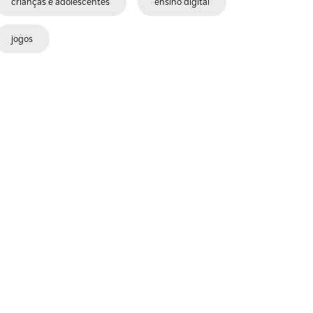
crianças e adolescentes
ensino digital
jogos