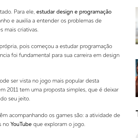
tado. Para ele,
estudar design e programação
anho e auxilia a entender os problemas de
s mais criativas.
própria, pois começou a estudar programação
ncia foi fundamental para sua carreira em design
pode ser vista no jogo mais popular desta
 em 2011 tem uma proposta simples, que é deixar
do seu jeito.
vêm acompanhando os games são: a atividade de
s no
YouTube
que exploram o jogo.