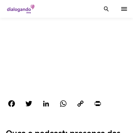
Facebook
Twitter
LinkedIn
WhatsApp
Copy
Print
Link