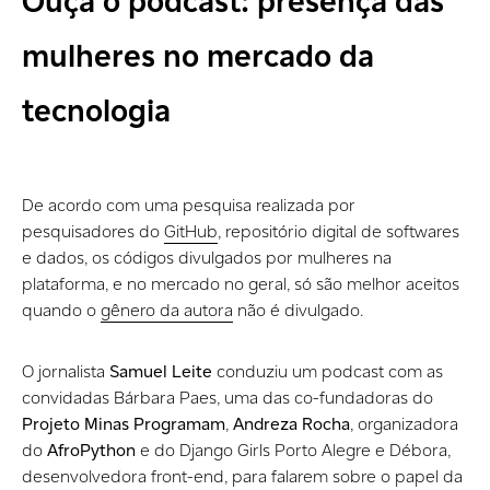
Ouça o podcast: presença das
mulheres no mercado da
tecnologia
De acordo com uma pesquisa realizada por
pesquisadores do
GitHub
, repositório digital de softwares
e dados, os códigos divulgados por mulheres na
plataforma, e no mercado no geral, só são melhor aceitos
quando o
gênero da autora
não é divulgado.
O jornalista
Samuel Leite
conduziu um podcast com as
convidadas Bárbara Paes, uma das co-fundadoras do
Projeto Minas Programam
,
Andreza Rocha
, organizadora
do
AfroPython
e do Django Girls Porto Alegre e Débora,
desenvolvedora front-end, para falarem sobre o papel da