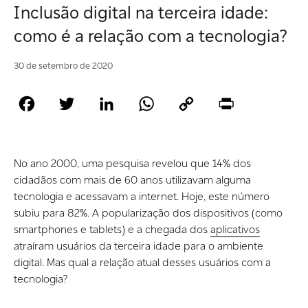
Inclusão digital na terceira idade:
como é a relação com a tecnologia?
30 de setembro de 2020
Facebook
Twitter
LinkedIn
WhatsApp
Copy
Print
Link
No ano 2000, uma pesquisa revelou que 14% dos
cidadãos com mais de 60 anos utilizavam alguma
tecnologia e acessavam a internet. Hoje, este número
subiu para 82%. A popularização dos dispositivos (como
smartphones e tablets) e a chegada dos
aplicativos
atraíram usuários da terceira idade para o ambiente
digital. Mas qual a relação atual desses usuários com a
tecnologia?