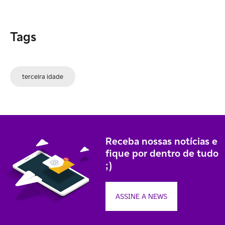
Tags
terceira idade
Receba nossas notícias e
fique por dentro de tudo
;)
ASSINE A NEWS