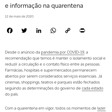
e informação na quarentena
12 de maio de 2020
Facebook
Twitter
LinkedIn
WhatsApp
Copy
Print
Link
Desde o anúncio da
pandemia por COVID-19
, a
recomendação que temos é manter o isolamento social e
reduzir a circulação e o contato físico entre as pessoas.
Farmácias, hospitais e supermercados permanecem
abertos por serem considerados serviços essenciais. Já
cinemas, shoppings, teatros e parques estão fechados
seguindo as determinações do governo de
cada estado
do país.
Com a quarentena em vigor, todos os momentos de
lazer