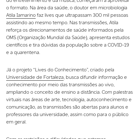
do entretenimento e da música, começaram a aproveitar
o formato. Na área da saúde, o doutor em microbiologia
Atila Iamarino
faz lives que ultrapassam 300 mil pessoas
assistindo ao mesmo tempo. Nas transmissões, Atila
reforça os direcionamentos de saúde informados pela
OMS (Organização Mundial da Saúde), apresenta estudos
científicos e tira dúvidas da população sobre a COVID-19
e a quarentena.
Já o projeto “Lives do Conhecimento”, criado pela
Universidade de Fortaleza
, busca difundir informação e
conhecimento por meio das transmissões ao vivo,
ampliando o conceito de ensino a distância. Com palestras
virtuais nas áreas de arte, tecnologia, autoconhecimento e
comunicação, as transmissões são abertas para alunos e
professores da universidade, assim como para o público
em geral.