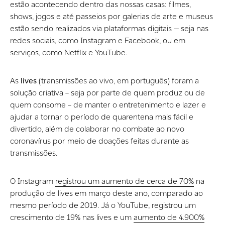
estão acontecendo dentro das nossas casas: filmes,
shows, jogos e até passeios por galerias de arte e museus
estão sendo realizados via plataformas digitais — seja nas
redes sociais, como Instagram e Facebook, ou em
serviços, como Netflix e YouTube.
As
lives
(transmissões ao vivo, em português) foram a
solução criativa – seja por parte de quem produz ou de
quem consome – de manter o entretenimento e lazer e
ajudar a tornar o período de quarentena mais fácil e
divertido, além de colaborar no combate ao novo
coronavírus por meio de doações feitas durante as
transmissões.
O Instagram
registrou um aumento de cerca de 70%
na
produção de lives em março deste ano, comparado ao
mesmo período de 2019. Já o YouTube, registrou um
crescimento de 19% nas lives e um
aumento de 4.900%