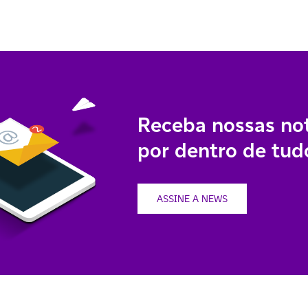
Receba nossas not
por dentro de tudo
ASSINE A NEWS