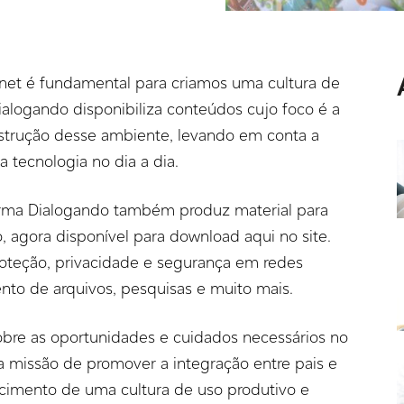
rnet é fundamental para criamos uma cultura de
 Dialogando disponibiliza conteúdos cujo foco é a
onstrução desse ambiente, levando em conta a
 tecnologia no dia a dia.
orma Dialogando também produz material para
, agora disponível para download aqui no site.
oteção, privacidade e segurança em redes
ento de arquivos, pesquisas e muito mais.
obre as oportunidades e cuidados necessários no
a missão de promover a integração entre pais e
alecimento de uma cultura de uso produtivo e