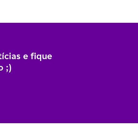
ícias e fique
 ;)