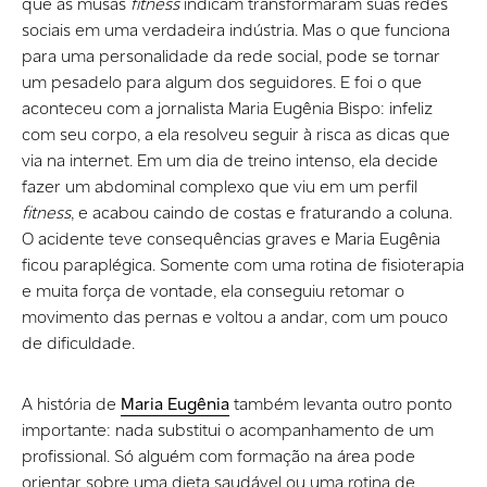
que as musas
fitness
indicam transformaram suas redes
sociais em uma verdadeira indústria. Mas o que funciona
para uma personalidade da rede social, pode se tornar
um pesadelo para algum dos seguidores. E foi o que
aconteceu com a jornalista Maria Eugênia Bispo: infeliz
com seu corpo, a ela resolveu seguir à risca as dicas que
via na internet. Em um dia de treino intenso, ela decide
fazer um abdominal complexo que viu em um perfil
fitness
, e acabou caindo de costas e fraturando a coluna.
O acidente teve consequências graves e Maria Eugênia
ficou paraplégica. Somente com uma rotina de fisioterapia
e muita força de vontade, ela conseguiu retomar o
movimento das pernas e voltou a andar, com um pouco
de dificuldade.
A história de
Maria Eugênia
também levanta outro ponto
importante: nada substitui o acompanhamento de um
profissional. Só alguém com formação na área pode
orientar sobre uma dieta saudável ou uma rotina de