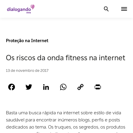
Proteção na Internet
Os riscos da onda fitness na internet
13 de novembro de 2017
Facebook
Twitter
LinkedIn
WhatsApp
Copy
Print
Link
Basta uma busca rápida na internet sobre estilo de vida
saudável para encontrar inúmeros blogs, perfis e posts
dedicados ao tema. Os truques, os segredos, os produtos