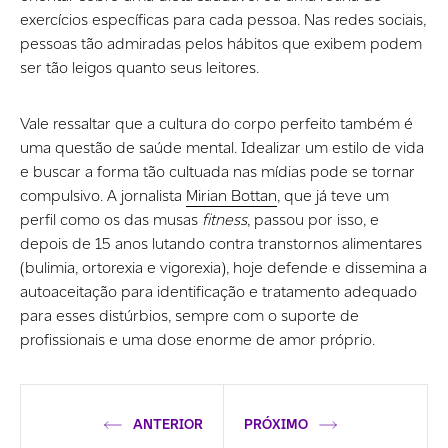
exercícios específicas para cada pessoa. Nas redes sociais,
pessoas tão admiradas pelos hábitos que exibem podem
ser tão leigos quanto seus leitores.
Vale ressaltar que a cultura do corpo perfeito também é
uma questão de saúde mental. Idealizar um estilo de vida
e buscar a forma tão cultuada nas mídias pode se tornar
compulsivo. A jornalista
Mirian Bottan
, que já teve um
perfil como os das musas
fitness
, passou por isso, e
depois de 15 anos lutando contra transtornos alimentares
(bulimia, ortorexia e vigorexia), hoje defende e dissemina a
autoaceitação para identificação e tratamento adequado
para esses distúrbios, sempre com o suporte de
profissionais e uma dose enorme de amor próprio.
ANTERIOR
PRÓXIMO