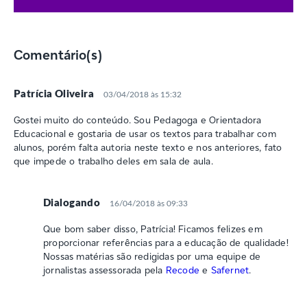
Comentário(s)
Patrícia Oliveira
03/04/2018 às 15:32
Gostei muito do conteúdo. Sou Pedagoga e Orientadora
Educacional e gostaria de usar os textos para trabalhar com
alunos, porém falta autoria neste texto e nos anteriores, fato
que impede o trabalho deles em sala de aula.
Dialogando
16/04/2018 às 09:33
Que bom saber disso, Patrícia! Ficamos felizes em
proporcionar referências para a educação de qualidade!
Nossas matérias são redigidas por uma equipe de
jornalistas assessorada pela
Recode
e
Safernet
.