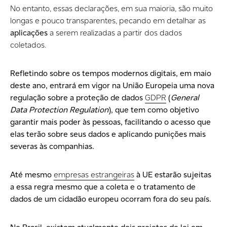
No entanto, essas declarações, em sua maioria, são muito
longas e pouco transparentes, pecando em detalhar as
aplicações
a serem realizadas a partir dos dados
coletados.
Refletindo sobre os tempos modernos digitais, em maio
deste ano, entrará em vigor na
União Europeia
uma nova
regulação sobre a proteção de dados
GDPR
(
General
Data Protection Regulation
), que tem como objetivo
garantir mais poder às pessoas, facilitando o acesso que
elas terão sobre seus dados e aplicando punições mais
severas às companhias.
Até mesmo
empresas estrangeiras
à UE estarão sujeitas
a essa regra mesmo que a coleta e o tratamento de
dados de um cidadão europeu ocorram fora do seu país.