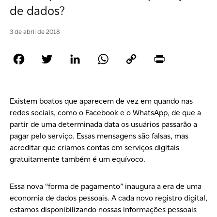
de dados?
3 de abril de 2018
Facebook
Twitter
LinkedIn
WhatsApp
Copy
Print
Link
Existem boatos que aparecem de vez em quando nas
redes sociais, como o
Facebook
e o
WhatsApp
, de que a
partir de uma determinada data os usuários passarão a
pagar pelo serviço. Essas mensagens são falsas, mas
acreditar que criamos contas em serviços digitais
gratuitamente também é um equívoco.
Essa nova “forma de pagamento” inaugura a era de uma
economia de dados pessoais. A cada novo
registro digital
,
estamos disponibilizando nossas
informações pessoais