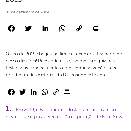
30 de dezembro de 2019
Facebook
Twitter
LinkedIn
WhatsApp
Copy
Print
Link
O ano de 2019 chegou ao fim e a tecnologia fez parte do
nosso dia a dia! Pensando nisso, fizemos um quiz para
testar seus conhecimentos e descobrir se você esteve
por dentro das matérias do Dialogando este ano.
Facebook
Twitter
LinkedIn
WhatsApp
Copy
Print
Link
1.
Em 2019, o Facebook e o Instagram lançaram um
novo recurso para a verificação e apuração de Fake News.