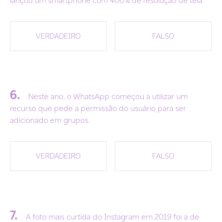
lançou um smartphone com 400% de resolução de tela.
VERDADEIRO
FALSO
6.
Neste ano, o WhatsApp começou a utilizar um
recurso que pede a permissão do usuário para ser
adicionado em grupos.
VERDADEIRO
FALSO
7.
A foto mais curtida do Instagram em 2019 foi a de