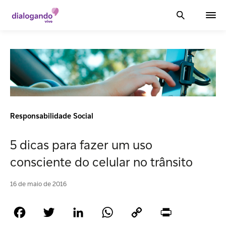
Responsabilidade Social
5 dicas para fazer um uso
consciente do celular no trânsito
16 de maio de 2016
Facebook
Twitter
LinkedIn
WhatsApp
Copy
Print
Link