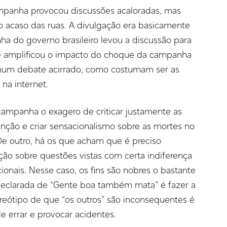
campanha provocou discussões acaloradas, mas
ao acaso das ruas. A divulgação era basicamente
ha do governo brasileiro levou a discussão para
e amplificou o impacto do choque da campanha
num debate acirrado, como costumam ser as
na internet.
ampanha o exagero de criticar justamente as
nção e criar sensacionalismo sobre as mortes no
. De outro, há os que acham que é preciso
lação sobre questões vistas com certa indiferença
nais. Nesse caso, os fins são nobres o bastante
o declarada de “Gente boa também mata” é fazer a
reótipo de que “os outros” são inconsequentes é
 errar e provocar acidentes.