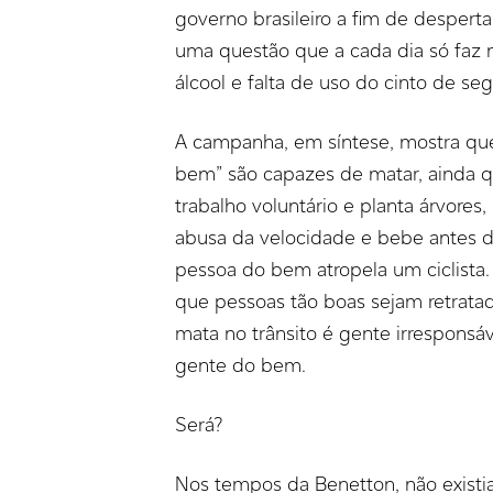
governo brasileiro a fim de despertar
uma questão que a cada dia só faz 
álcool e falta de uso do cinto de se
A campanha, em síntese, mostra qu
bem” são capazes de matar, ainda q
trabalho voluntário e planta árvores
abusa da velocidade e bebe antes d
pessoa do bem atropela um ciclista.
que pessoas tão boas sejam retrata
mata no trânsito é gente irresponsáv
gente do bem.
Será?
Nos tempos da Benetton, não existia