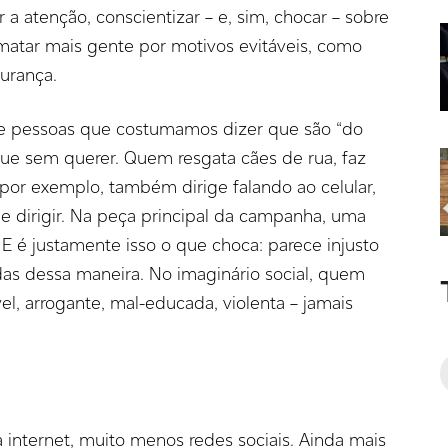
 a atenção, conscientizar – e, sim, chocar – sobre
matar mais gente por motivos evitáveis, como
gurança.
e pessoas que costumamos dizer que são “do
ue sem querer. Quem resgata cães de rua, faz
, por exemplo, também dirige falando ao celular,
e dirigir. Na peça principal da campanha, uma
 E é justamente isso o que choca: parece injusto
das dessa maneira. No imaginário social, quem
el, arrogante, mal-educada, violenta – jamais
 internet, muito menos redes sociais. Ainda mais