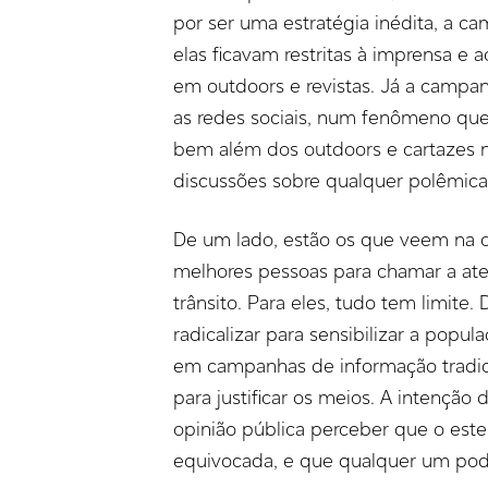
por ser uma estratégia inédita, a 
elas ficavam restritas à imprensa e 
em outdoors e revistas. Já a campan
as redes sociais, num fenômeno qu
bem além dos outdoors e cartazes 
discussões sobre qualquer polêmica 
De um lado, estão os que veem na c
melhores pessoas para chamar a ate
trânsito. Para eles, tudo tem limite
radicalizar para sensibilizar a popu
em campanhas de informação tradicio
para justificar os meios. A intençã
opinião pública perceber que o este
equivocada, e que qualquer um pode