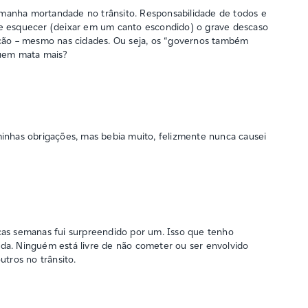
manha mortandade no trânsito. Responsabilidade de todos e
e esquecer (deixar em um canto escondido) o grave descaso
ação – mesmo nas cidades. Ou seja, os “governos também
quem mata mais?
inhas obrigações, mas bebia muito, felizmente nunca causei
cas semanas fui surpreendido por um. Isso que tenho
da. Ninguém está livre de não cometer ou ser envolvido
utros no trânsito.