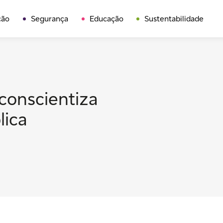
ção
Segurança
Educação
Sustentabilidade
onscientiza
lica