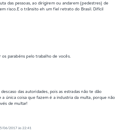
duta das pessoas, ao dirigirem ou andarem (pedestres) de
risco.E o trânsito eh um fiel retrato do Brasil. Difícil
 os parabéns pelo trabalho de vocês.
 descaso das autoridades, pois as estradas não te dão
e a única coisa que fazem é a industria da multa, porque não
vés de multar!
5/06/2017 às 22:41