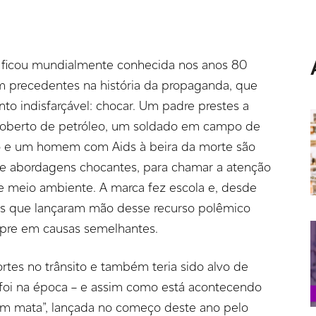
n ficou mundialmente conhecida nos anos 80
 precedentes na história da propaganda, que
nto indisfarçável: chocar. Um padre prestes a
 coberto de petróleo, um soldado em campo de
 e um homem com Aids à beira da morte são
 abordagens chocantes, para chamar a atenção
 meio ambiente. A marca fez escola e, desde
s que lançaram mão desse recurso polêmico
empre em causas semelhantes.
ortes no trânsito e também teria sido alvo de
o foi na época – e assim como está acontecendo
 mata”, lançada no começo deste ano pelo