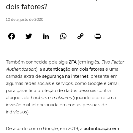
dois fatores?
10 de agosto de 2020
Facebook
Twitter
LinkedIn
WhatsApp
Copy
Print
Link
Também conhecida pela sigla
2FA
(em inglês,
Two Factor
Authentication
), a
autenticação em dois fatores
é uma
camada extra de
segurança na internet
, presente em
algumas redes sociais e serviços, como Google e Gmail,
para garantir a proteção de dados pessoais contra
ataques de
hackers
e
malwares
(quando ocorre uma
invasão mal-intencionada em contas pessoais de
indivíduos).
De acordo com o Google, em 2019, a
autenticação em