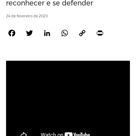
reconhecer e se defender
24 de fevereiro de 2023
Facebook
Twitter
LinkedIn
WhatsApp
Copy
Print
Link