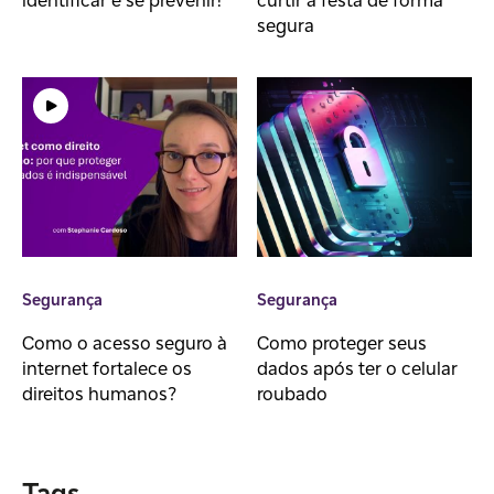
identificar e se prevenir!
curtir a festa de forma
segura
Segurança
Segurança
Como o acesso seguro à
Como proteger seus
internet fortalece os
dados após ter o celular
direitos humanos?
roubado
Tags