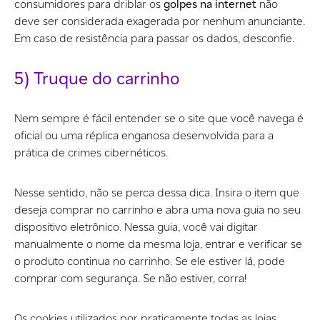
consumidores para driblar os
golpes na internet
não
deve ser considerada exagerada por nenhum anunciante.
Em caso de resistência para passar os dados, desconfie.
5) Truque do carrinho
Nem sempre é fácil entender se o site que você navega é
oficial ou uma réplica enganosa desenvolvida para a
prática de crimes cibernéticos.
Nesse sentido, não se perca dessa dica. Insira o item que
deseja comprar no carrinho e abra uma nova guia no seu
dispositivo eletrônico. Nessa guia, você vai digitar
manualmente o nome da mesma loja, entrar e verificar se
o produto continua no carrinho. Se ele estiver lá, pode
comprar com segurança. Se não estiver, corra!
Os cookies utilizados por praticamente todas as lojas