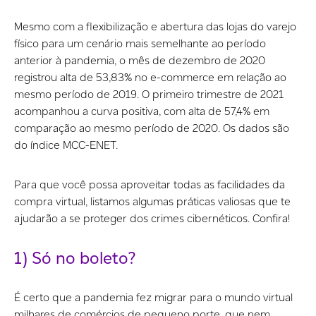
Mesmo com a flexibilização e abertura das lojas do varejo
físico para um cenário mais semelhante ao período
anterior à pandemia, o mês de dezembro de 2020
registrou alta de 53,83% no e-commerce em relação ao
mesmo período de 2019. O primeiro trimestre de 2021
acompanhou a curva positiva, com alta de 57,4% em
comparação ao mesmo período de 2020. Os dados são
do índice MCC-ENET.
Para que você possa aproveitar todas as facilidades da
compra virtual, listamos algumas práticas valiosas que te
ajudarão a se proteger dos crimes cibernéticos. Confira!
1) Só no boleto?
É certo que a pandemia fez migrar para o mundo virtual
milhares de comércios de pequeno porte, que nem