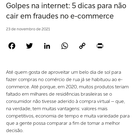
Golpes na internet: 5 dicas para não
cair em fraudes no e-commerce
23 de novembro de 2021
Facebook
Twitter
LinkedIn
WhatsApp
Copy
Print
Link
Até quem gosta de aproveitar um belo dia de sol para
fazer compras no comércio de rua já se habituou ao e-
commerce. Até porque, em 2020, muitos produtos teriam
faltado em milhares de residências brasileiras se o
consumidor não tivesse aderido à compra virtual — que,
na verdade, tem muitas vantagens: valores mais
competitivos, economia de tempo e muita variedade para
que a gente possa comparar a fim de tomar a melhor
decisão.