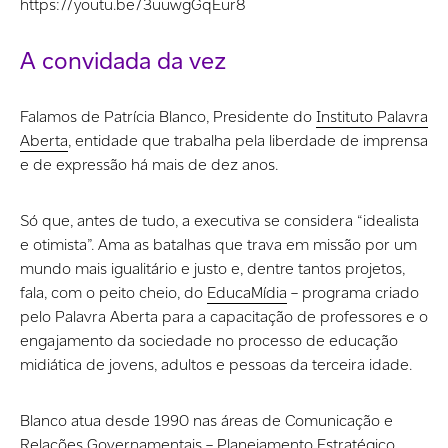
https://youtu.be/3uuwgGqEur8
A convidada da vez
Falamos de Patrícia Blanco, Presidente do
Instituto Palavra
Aberta
, entidade que trabalha pela liberdade de imprensa
e de expressão há mais de dez anos.
Só que, antes de tudo, a executiva se considera “idealista
e otimista”. Ama as batalhas que trava em missão por um
mundo mais igualitário e justo e, dentre tantos projetos,
fala, com o peito cheio, do
EducaMídia
–
programa criado
pelo Palavra Aberta para a capacitação de professores e o
engajamento da sociedade no processo de educação
midiática de jovens, adultos e pessoas da terceira idade.
Blanco atua desde 1990 nas áreas de Comunicação e
Relações Governamentais – Planejamento Estratégico,