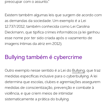
preocupar com o assunto.”
Existem também algumas leis que surgem de acordo com
as demandas da sociedade. Um exemplo é a Lei
12.737/2012, também conhecida como Lei Carolina
Dieckmann, que tipifica crimes informáticos (a lei ganhou
esse nome por ter sido criada após o vazamento de
imagens íntimas da atriz em 2012).
Bullying também é cybercrime
Outro exemplo nesse sentido é a Lei do
Bullying
, que traz
medidas específicas inclusive para o cyberbullying. A lei
determina que escolas, clubes e agremiações assegurem
medidas de conscientização, prevenção e combate à
violência, e que criem meios de intimidar
sistematicamente a prática do bullying.