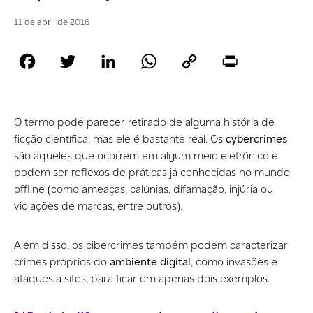
11 de abril de 2016
Facebook
Twitter
LinkedIn
WhatsApp
Copy
Print
Link
O termo pode parecer retirado de alguma história de
ficção científica, mas ele é bastante real. Os
cybercrimes
são aqueles que ocorrem em algum meio eletrônico e
podem ser reflexos de práticas já conhecidas no mundo
offline (como ameaças, calúnias, difamação, injúria ou
violações de marcas, entre outros).
Além disso, os cibercrimes também podem caracterizar
crimes próprios do
ambiente digital
, como invasões e
ataques a sites, para ficar em apenas dois exemplos.