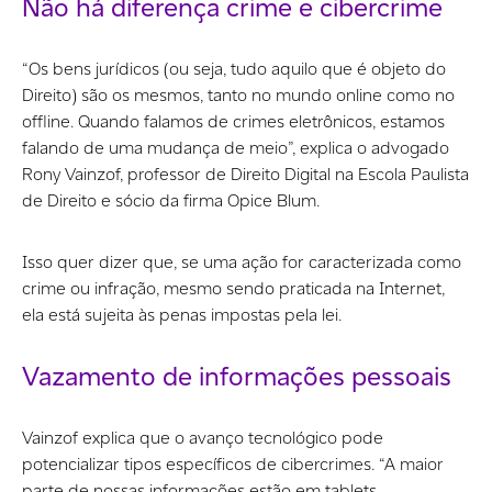
Não há diferença crime e cibercrime
“Os bens jurídicos (ou seja, tudo aquilo que é objeto do
Direito) são os mesmos, tanto no mundo online como no
offline. Quando falamos de crimes eletrônicos, estamos
falando de uma mudança de meio”, explica o advogado
Rony Vainzof, professor de Direito Digital na Escola Paulista
de Direito e sócio da firma Opice Blum.
Isso quer dizer que, se uma ação for caracterizada como
crime ou infração, mesmo sendo praticada na Internet,
ela está sujeita às penas impostas pela lei.
Vazamento de informações pessoais
Vainzof explica que o avanço tecnológico pode
potencializar tipos específicos de cibercrimes. “A maior
parte de nossas informações estão em tablets,