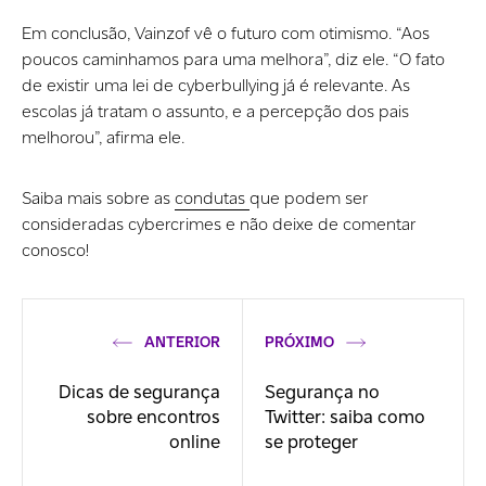
Em conclusão, Vainzof vê o futuro com otimismo. “Aos
poucos caminhamos para uma melhora”, diz ele. “O fato
de existir uma lei de cyberbullying já é relevante. As
escolas já tratam o assunto, e a percepção dos pais
melhorou”, afirma ele.
Saiba mais sobre as
condutas
que podem ser
consideradas cybercrimes e não deixe de comentar
conosco!
ANTERIOR
PRÓXIMO
Dicas de segurança
Segurança no
sobre encontros
Twitter: saiba como
online
se proteger