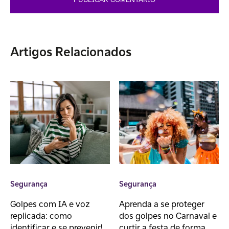
Artigos Relacionados
Segurança
Segurança
Golpes com IA e voz
Aprenda a se proteger
replicada: como
dos golpes no Carnaval e
identificar e se prevenir!
curtir a festa de forma