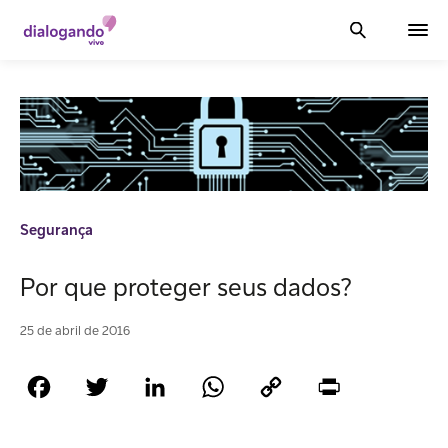
Segurança
Por que proteger seus dados?
25 de abril de 2016
Facebook
Twitter
LinkedIn
WhatsApp
Copy
Print
Link